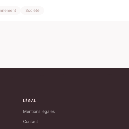
onnement
Société
LÉGAL
Mentions légales
Contact