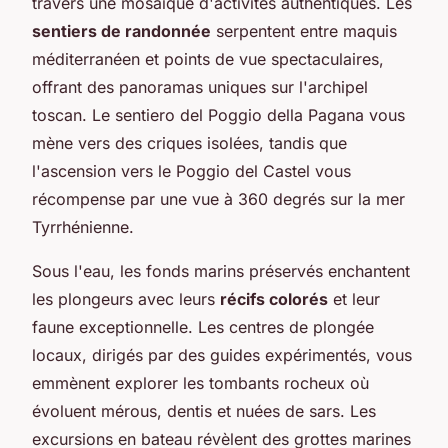
travers une mosaïque d'activités authentiques. Les
sentiers de randonnée
serpentent entre maquis
méditerranéen et points de vue spectaculaires,
offrant des panoramas uniques sur l'archipel
toscan. Le sentiero del Poggio della Pagana vous
mène vers des criques isolées, tandis que
l'ascension vers le Poggio del Castel vous
récompense par une vue à 360 degrés sur la mer
Tyrrhénienne.
Sous l'eau, les fonds marins préservés enchantent
les plongeurs avec leurs
récifs colorés
et leur
faune exceptionnelle. Les centres de plongée
locaux, dirigés par des guides expérimentés, vous
emmènent explorer les tombants rocheux où
évoluent mérous, dentis et nuées de sars. Les
excursions en bateau révèlent des grottes marines