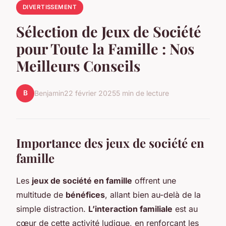
DIVERTISSEMENT
Sélection de Jeux de Société
pour Toute la Famille : Nos
Meilleurs Conseils
B
Benjamin
22 février 2025
5 min de lecture
Importance des jeux de société en
famille
Les
jeux de société en famille
offrent une
multitude de
bénéfices
, allant bien au-delà de la
simple distraction.
L’interaction familiale
est au
cœur de cette activité ludique, en renforçant les