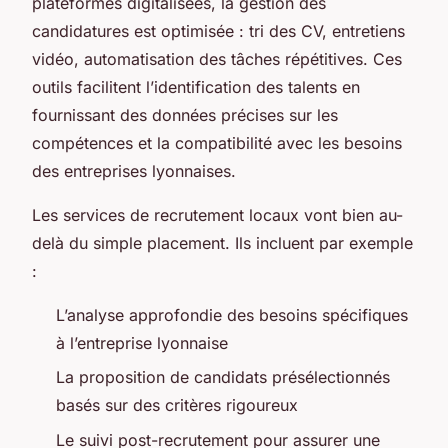
plateformes digitalisées, la gestion des
candidatures est optimisée : tri des CV, entretiens
vidéo, automatisation des tâches répétitives. Ces
outils facilitent l’identification des talents en
fournissant des données précises sur les
compétences et la compatibilité avec les besoins
des entreprises lyonnaises.
Les services de recrutement locaux vont bien au-
delà du simple placement. Ils incluent par exemple
:
L’analyse approfondie des besoins spécifiques
à l’entreprise lyonnaise
La proposition de candidats présélectionnés
basés sur des critères rigoureux
Le suivi post-recrutement pour assurer une