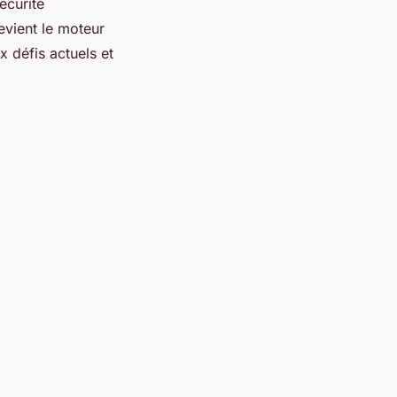
écurité
evient le moteur
 défis actuels et