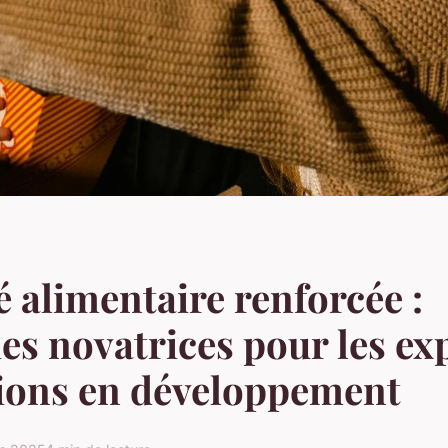
é alimentaire renforcée :
ies novatrices pour les ex
ions en développement