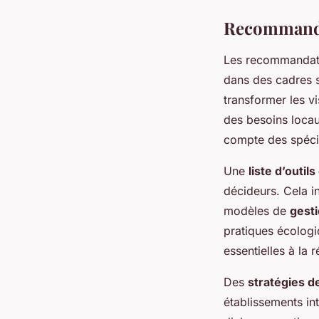
Recommandat
Les recommandati
dans des cadres s
transformer les vi
des besoins locau
compte des spécif
Une
liste d’outil
décideurs. Cela in
modèles de
gesti
pratiques écologi
essentielles à la r
Des
stratégies d
établissements i