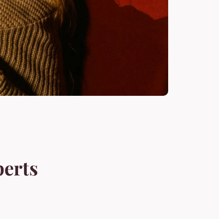
perts