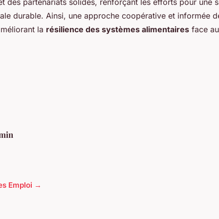
t des partenariats solides, renforçant les efforts pour une s
ale durable. Ainsi, une approche coopérative et informée d
méliorant la
résilience des systèmes alimentaires
face aux
min
cles Emploi →