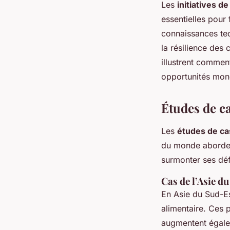
Les
initiatives de
essentielles pour
connaissances tec
la résilience des
illustrent commen
opportunités mon
Études de c
Les
études de ca
du monde abordent
surmonter ses déf
Cas de l’Asie d
En Asie du Sud-Est
alimentaire. Ces
augmentent égale