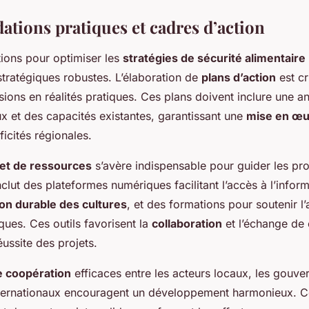
ions pratiques et cadres d’action
ons pour optimiser les
stratégies de sécurité alimentaire
tratégiques robustes. L’élaboration de
plans d’action
est cr
sions en réalités pratiques. Ces plans doivent inclure une a
x et des capacités existantes, garantissant une
mise en œ
icités régionales.
s et de ressources
s’avère indispensable pour guider les pro
clut des plateformes numériques facilitant l’accès à l’infor
on durable des cultures
, et des formations pour soutenir l
ques. Ces outils favorisent la
collaboration
et l’échange de
éussite des projets.
e coopération
efficaces entre les acteurs locaux, les gouve
nternationaux encouragent un développement harmonieux. Ce