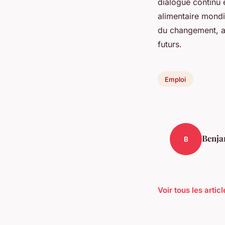
dialogue continu e
alimentaire mondi
du changement, a
futurs.
Emploi
Benja
B
Voir tous les arti