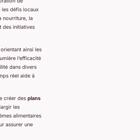
oration de
 les défis locaux
 nourriture, la
 des initiatives
orientant ainsi les
mière l’efficacité
lité dans divers
mps réel aide à
de créer des
plans
argir les
tèmes alimentaires
ur assurer une