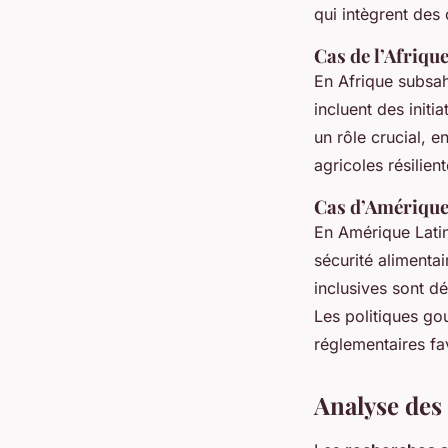
qui intègrent des 
Cas de l’Afriqu
En Afrique subsaha
incluent des initi
un rôle crucial, 
agricoles résilie
Cas d’Amérique
En Amérique Lati
sécurité alimentai
inclusives sont dé
Les politiques go
réglementaires fa
Analyse des