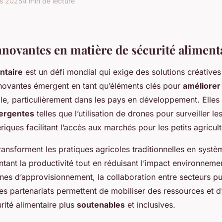
s 2025
4 min de lecture
nnovantes en matière de sécurité aliment
ntaire
est un défi mondial qui exige des solutions créatives
novantes émergent en tant qu’éléments clés pour
améliorer
le, particulièrement dans les pays en développement. Elles 
ergentes
telles que l’utilisation de drones pour surveiller le
iques facilitant l’accès aux marchés pour les petits agricult
ransforment les pratiques agricoles traditionnelles en systè
tant la productivité tout en réduisant l’impact environnemen
nes d’approvisionnement, la collaboration entre secteurs pub
Ces partenariats permettent de mobiliser des ressources et 
rité alimentaire plus
soutenables
et inclusives.