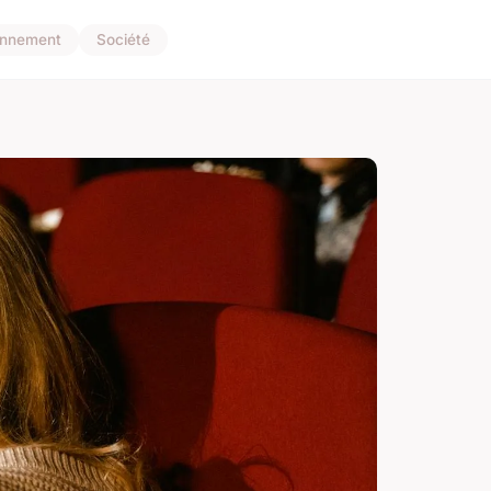
onnement
Société