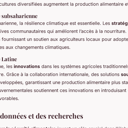
cultures diversifiées augmentent la production alimentaire et
e subsaharienne
rienne, la résilience climatique est essentielle. Les
stratég
atives communautaires qui améliorent l’accès à la nourriture
en fournissant un soutien aux agriculteurs locaux pour adopt
ntes aux changements climatiques.
 Latine
ne, les
innovations
dans les systèmes agricoles traditionnel
re. Grâce à la collaboration internationale, des solutions
so
veloppées, garantissant une production alimentaire plus stab
uvernementales soutiennent ces innovations en introduisant
vorables.
 données et des recherches