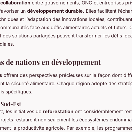
 collaboration
entre gouvernements, ONG et entreprises pri
 favoriser un
développement durable
. Elles facilitent l’éch
hniques et l’adaptation des innovations locales, contribuant
 communautés face aux défis alimentaires actuels et futurs. 
t des solutions partagées peuvent transformer les défis loc
diales.
as de nations en développement
s
offrent des perspectives précieuses sur la façon dont diff
 la sécurité alimentaire. Chaque région adopte des straté
is spécifiques.
u Sud-Est
, les initiatives de
reforestation
ont considérablement renf
 projets restaurent non seulement les écosystèmes endomma
ment la productivité agricole. Par exemple, les programme