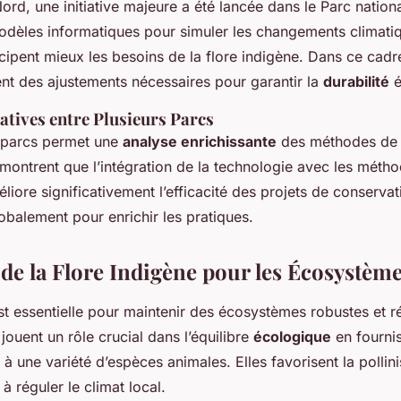
rd, une initiative majeure a été lancée dans le Parc nation
modèles informatiques pour simuler les changements climatiq
icipent mieux les besoins de la flore indigène. Dans ce cadre
nt des ajustements nécessaires pour garantir la
durabilité
é
tives entre Plusieurs Parcs
s parcs permet une
analyse enrichissante
des méthodes de 
 montrent que l’intégration de la technologie avec les méth
éliore significativement l’efficacité des
projets de conservat
obalement pour enrichir les pratiques.
de la Flore Indigène pour les Écosystèm
t essentielle pour maintenir des écosystèmes robustes et rés
jouent un rôle crucial dans l’équilibre
écologique
en fournis
e à une variété d’espèces animales. Elles favorisent la pollini
 à réguler le climat local.