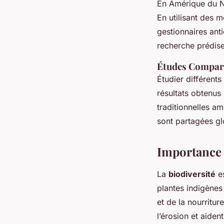
En Amérique du No
En utilisant des 
gestionnaires ant
recherche prédise
Études Compara
Étudier différent
résultats obtenus
traditionnelles am
sont partagées gl
Importance 
La
biodiversité
es
plantes indigènes 
et de la nourritur
l’érosion et aident