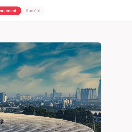
onnement
Société