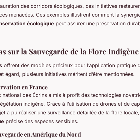
auration des corridors écologiques, ces initiatives restaure
èces menacées. Ces exemples illustrent comment la synergie
nservation écologique
peut assurer une préservation durab
s sur la Sauvegarde de la Flore Indigène
s
offrent des modèles précieux pour l’application pratique 
t égard, plusieurs initiatives méritent d’être mentionnées.
ervation en France
c national des Écrins a mis à profit des technologies novatr
égétation indigène. Grâce à l’utilisation de drones et de ca
jet a pu réaliser une surveillance détaillée de la flore locale
ue
précise des espèces sensibles.
auvegarde en Amérique du Nord