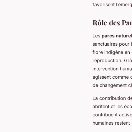
favorisent l’émer
Rôle des Par
Les
parcs nature
sanctuaires pour
flore indigène en
reproduction. Gr
intervention huma
agissent comme de
de changement cl
La contribution d
abritent et les é
contribuent activ
humaines restent