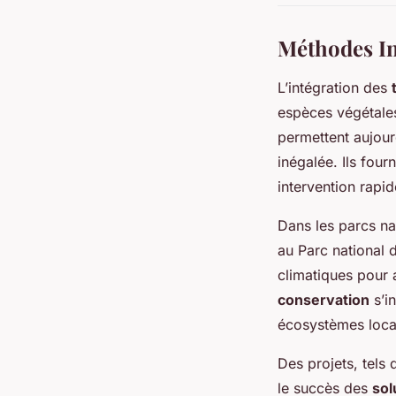
Méthodes In
L’intégration des
espèces végétales
permettent aujour
inégalée. Ils four
intervention rapid
Dans les parcs na
au Parc national 
climatiques pour 
conservation
s’i
écosystèmes loca
Des projets, tels
le succès des
sol