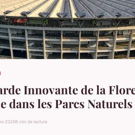
rde Innovante de la Flor
e dans les Parcs Naturels
rs 2025
6 min de lecture