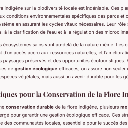
re indigène sur la biodiversité locale est indéniable. Ces pl
x conditions environnementales spécifiques des parcs et c
osystème en assurant les cycles vitaux nécessaires. Leur rôle
s, à la clarification de l’eau et à la régulation des microclima
s écosystèmes sains vont au-delà de la nature même. Les
t d’un accès accru aux ressources naturelles, et l’améliorati
s paysages préservés et des opportunités écotouristiques. 
ques de
gestion écologique
efficaces, on assure non seulem
espèces végétales, mais aussi un avenir durable pour les gé
iques pour la Conservation de la Flore I
une
conservation durable
de la flore indigène, plusieurs
mei
rgé pour garantir une gestion écologique efficace. Ces stra
ive des communautés locales, essentielle pour le succès des i