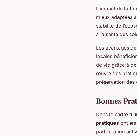
L’impact de la flo
mieux adaptées au
stabilité de l’éc
à la santé des sol
Les avantages de
locales bénéficien
de vie grâce à de
œuvre des prati
préservation des 
Bonnes Prat
Dans le cadre d’
pratiques
ont éme
participation act