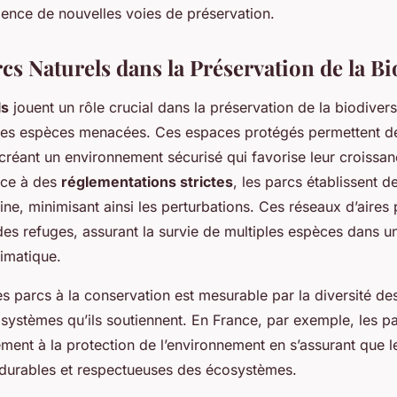
gence de nouvelles voies de préservation.
cs Naturels dans la Préservation de la Bi
ls
jouent un rôle crucial dans la préservation de la biodivers
 les espèces menacées. Ces espaces protégés permettent de
 créant un environnement sécurisé qui favorise leur croissan
âce à des
réglementations strictes
, les parcs établissent 
ine, minimisant ainsi les perturbations. Ces réseaux d’aires
s refuges, assurant la survie de multiples espèces dans u
imatique.
es parcs à la conservation est mesurable par la diversité de
cosystèmes qu’ils soutiennent. En France, par exemple, les p
ement à la protection de l’environnement en s’assurant que l
 durables et respectueuses des écosystèmes.