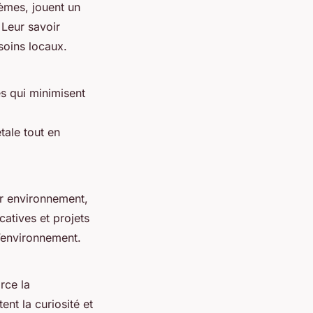
èmes, jouent un
 Leur savoir
soins locaux.
es qui minimisent
tale tout en
ur environnement,
ucatives et projets
l’environnement.
rce la
ent la curiosité et