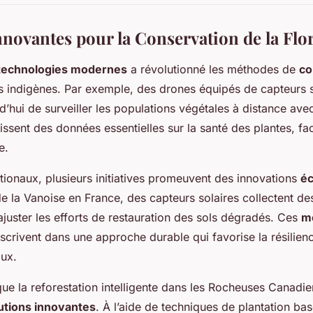
novantes pour la Conservation de la Flo
technologies modernes
a révolutionné les méthodes de
co
 indigènes. Par exemple, des drones équipés de capteurs s
d’hui de surveiller les populations végétales à distance ave
nissent des données essentielles sur la santé des plantes, faci
e.
tionaux, plusieurs initiatives promeuvent des innovations
éc
de la Vanoise en France, des capteurs solaires collectent de
ajuster les efforts de restauration des sols dégradés. Ces
m
nscrivent dans une approche durable qui favorise la résilien
ux.
 que la reforestation intelligente dans les Rocheuses Canad
utions innovantes
. À l’aide de techniques de plantation bas