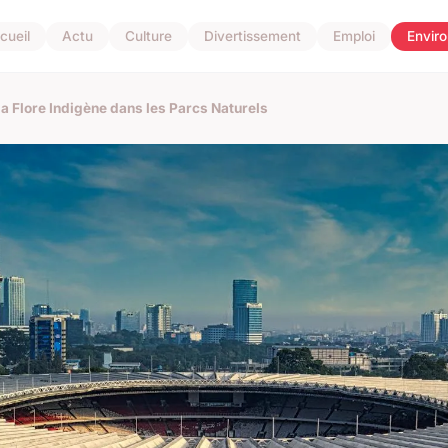
cueil
Actu
Culture
Divertissement
Emploi
Envir
a Flore Indigène dans les Parcs Naturels