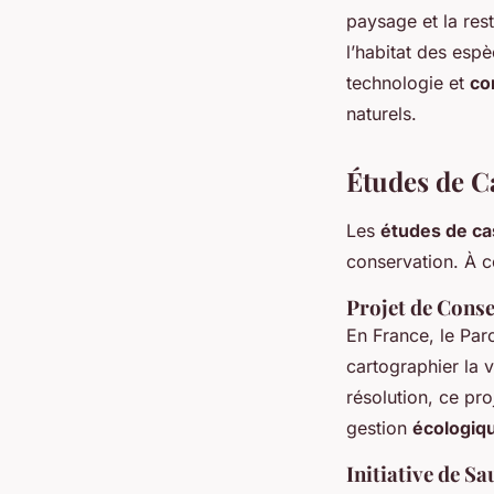
paysage et la rest
l’habitat des esp
technologie et
co
naturels.
Études de Ca
Les
études de ca
conservation. À ce
Projet de Cons
En France, le Par
cartographier la v
résolution, ce pro
gestion
écologiq
Initiative de S