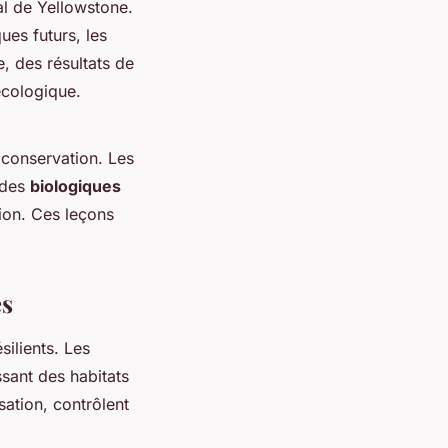
al de Yellowstone.
ues futurs, les
, des résultats de
cologique.
conservation. Les
odes
biologiques
ion
. Ces leçons
es
ilients. Les
sant des habitats
sation, contrôlent