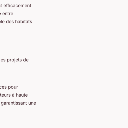
nt efficacement
 entre
le des habitats
des projets de
ices pour
pteurs à haute
, garantissant une