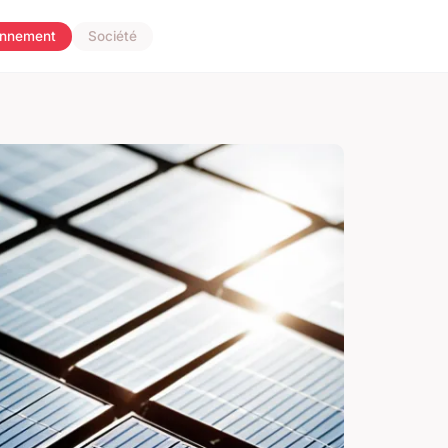
onnement
Société