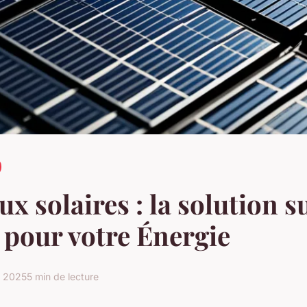
x solaires : la solution s
pour votre Énergie
i 2025
5 min de lecture