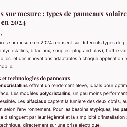
s sur mesure : types de panneaux solaires
 en 2024
:
aires sur mesure en 2024 reposent sur différents types de 
polycristallins, bifaciaux, souples, plug and play), l'offre var
les, et des innovations adaptables à chaque application ré
obile.
s et technologies de panneaux
ocristallins
offrent un rendement élevé, idéals pour optim
rface. Les modèles
polycristallins
, un peu moins performant
cessible. Les
bifaciaux
captent la lumière des deux côtés, a
n selon l’environnement. Pour les besoins atypiques, les
pa
e distinguent par leur légèreté et la simplicité d'installation : 
technique, directement sur une prise électrique.