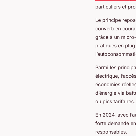
particuliers et p
Le principe repose
converti en coura
grâce à un micro-
pratiques en plug
l’autoconsommation
Parmi les princip
électrique, l’acc
économies réelles
d’énergie via bat
ou pics tarifaires.
En 2024, avec l’a
forte demande en 
responsables.