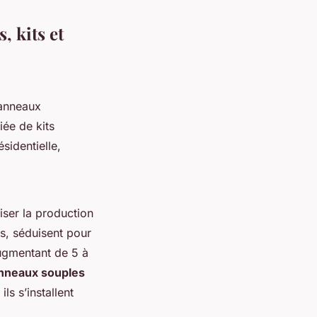
, kits et
panneaux
iée de kits
sidentielle,
iser la production
s, séduisent pour
ugmentant de 5 à
nneaux souples
ils s’installent