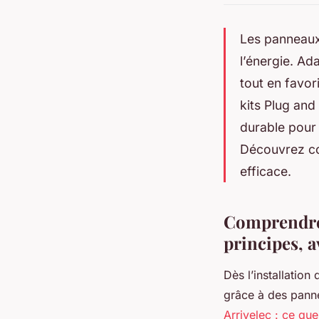
Les panneaux
l’énergie. Ad
tout en favor
kits Plug and 
durable pour
Découvrez co
efficace.
Comprendre 
principes, a
Dès l’installation
grâce à des panne
Arrivelec : ce que