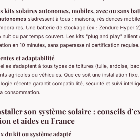
s kits solaires autonomes, mobiles, avec ou sans bat
s autonomes
s’adressent à tous : maisons, résidences mobi
temporaires. Une batterie de stockage (ex : Zendure Hyper 2
la nuit ou par temps couvert. Les kits "plug and play" allient 
allation en 10 minutes, sans paperasse ni certification requise.
entes et adaptabilité
elles s’adaptent à tous types de toitures (tuile, ardoise, bac
nts agricoles ou véhicules. Que ce soit une installation fixe
logie récente garantit compatibilité, sécurité et suivi intellig
 la consommation.
nstaller son système solaire : conseils d’e
ion et aides en France
ix du kit ou système adapté