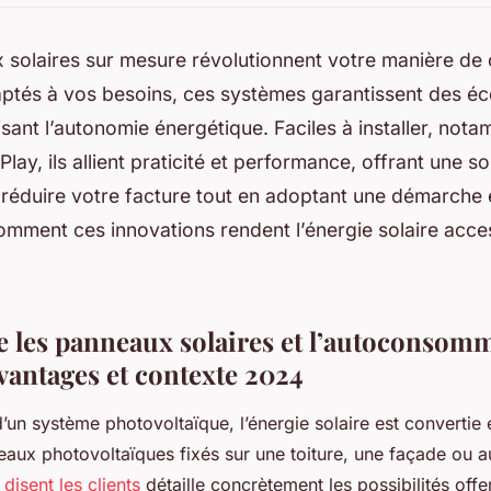
 solaires sur mesure révolutionnent votre manière d
aptés à vos besoins, ces systèmes garantissent des éc
isant l’autonomie énergétique. Faciles à installer, no
Play, ils allient praticité et performance, offrant une sol
 réduire votre facture tout en adoptant une démarche 
mment ces innovations rendent l’énergie solaire acces
les panneaux solaires et l’autoconsomm
vantages et contexte 2024
 d’un système photovoltaïque, l’énergie solaire est convertie e
aux photovoltaïques fixés sur une toiture, une façade ou au
 disent les clients
détaille concrètement les possibilités offe