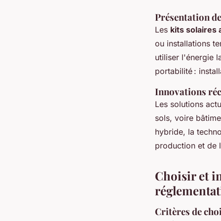
Présentation de
Les
kits solaire
ou installations 
utiliser l'énergie 
portabilité : inst
Innovations réc
Les solutions actu
sols, voire bâtime
hybride, la techno
production et de
Choisir et i
réglementat
Critères de cho