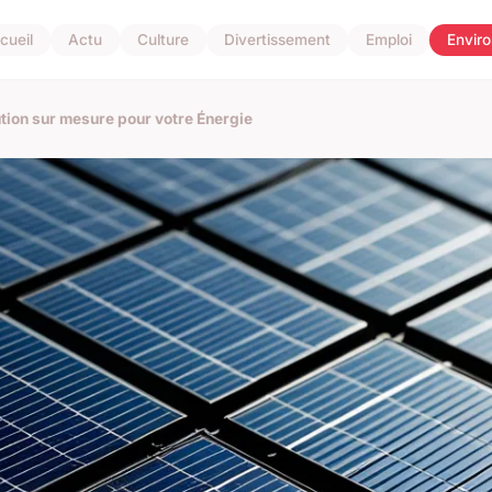
cueil
Actu
Culture
Divertissement
Emploi
Envir
ution sur mesure pour votre Énergie