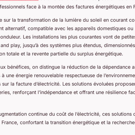
rofessionnels face à la montée des factures énergétiques en 
 sur la transformation de la lumière du soleil en courant co
nt alternatif, compatible avec les appareils domestiques ou
onduleur. Les installations les plus courantes vont de petit
 and play, jusqu’à des systèmes plus étendus, dimensionné
 totale et la revente partielle du surplus énergétique.
aux bénéfices, on distingue la réduction de la dépendance 
ès à une énergie renouvelable respectueuse de l’environneme
 sur la facture d’électricité. Les solutions évoluées propose
teries, renforçant l’indépendance et offrant une résilience f
ugmentation continue du coût de l’électricité, ces solutions
France, confortant la transition énergétique et la recherche 