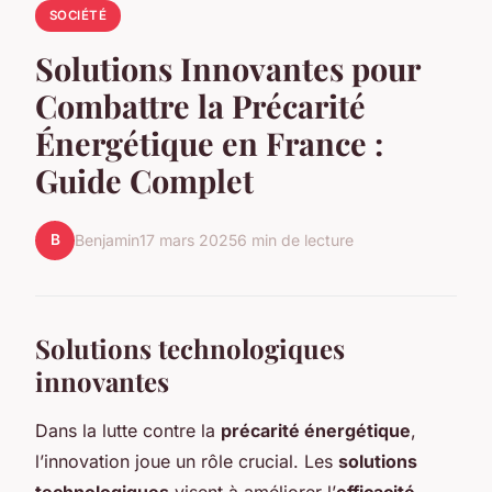
SOCIÉTÉ
Solutions Innovantes pour
Combattre la Précarité
Énergétique en France :
Guide Complet
B
Benjamin
17 mars 2025
6 min de lecture
Solutions technologiques
innovantes
Dans la lutte contre la
précarité énergétique
,
l’innovation joue un rôle crucial. Les
solutions
technologiques
visent à améliorer l’
efficacité