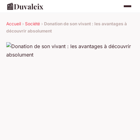
📰
Duvaleix
Accueil
›
Société
›
Donation de son vivant : les avantages à
découvrir absolument