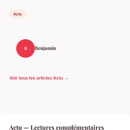
Actu
Benjamin
B
Voir tous les articles Actu →
Actu — Lectures complémentaires