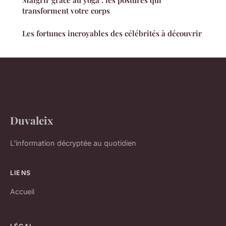
Maigrir grâce au yoga : les postures qui
transforment votre corps
Les fortunes incroyables des célébrités à découvrir
Duvaleix
L'information décryptée au quotidien
LIENS
Accueil