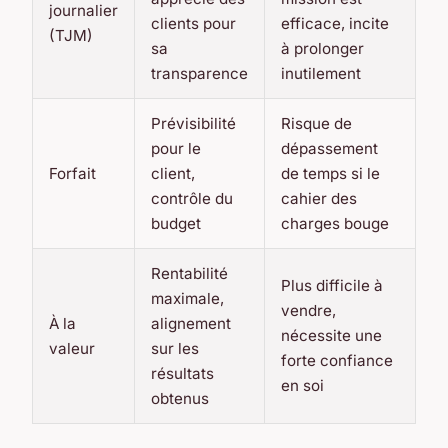
journalier
clients pour
efficace, incite
(TJM)
sa
à prolonger
transparence
inutilement
Prévisibilité
Risque de
pour le
dépassement
Forfait
client,
de temps si le
contrôle du
cahier des
budget
charges bouge
Rentabilité
Plus difficile à
maximale,
vendre,
À la
alignement
nécessite une
valeur
sur les
forte confiance
résultats
en soi
obtenus