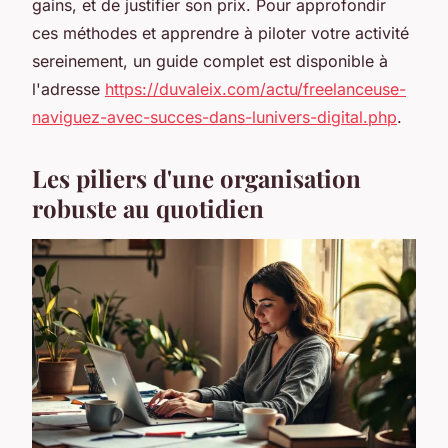
gains, et de justifier son prix. Pour approfondir
ces méthodes et apprendre à piloter votre activité
sereinement, un guide complet est disponible à
l'adresse
https://duvaleix.com/actu/freelanceuse-
naviguez-avec-succes-dans-lunivers-digital.php
.
Les piliers d'une organisation
robuste au quotidien