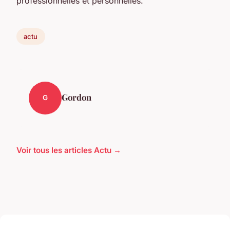
professionnelles et personnelles.
actu
Gordon
G
Voir tous les articles Actu →