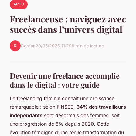
ACTU
Freelanceuse : naviguez avec
succès dans l’univers digital
G
Gordon
20/05/2026 11:29
8 min de lecture
Devenir une freelance accomplie
dans le digital : votre guide
Le freelancing féminin connaît une croissance
remarquable : selon l'INSEE,
34% des travailleurs
indépendants
sont désormais des femmes, soit
une progression de 8% depuis 2020. Cette
évolution témoigne d'une réelle transformation du